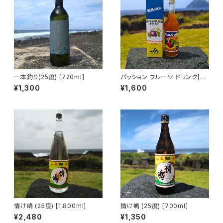
一本釣り(25度) [720ml]
パッション フルーツ ドリンク[60
0ml](ノンアルコール)
¥1,300
¥1,600
情け嶋 (25度) [1,800ml]
情け嶋 (25度) [700ml]
¥2,480
¥1,350