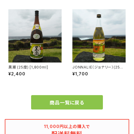
黒潮 (25度) [1,800ml]
JONNALIE（ジョナリー）(25度)
[700ml]
¥2,400
¥1,700
商品一覧に戻る
11,000円以上の購入で