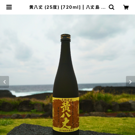
黄八丈 (25度) [720ml] | 八丈島 焼
酎 ｜奥清商店