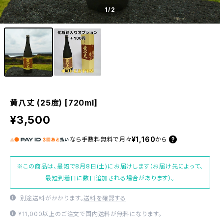
1
/2
黄八丈 (25度) [720ml]
¥3,500
¥1,160
なら
手数料無料で
月々
から
※この商品は、最短で8月8日(土)にお届けします（お届け先によって、
最短到着日に数日追加される場合があります）。
別途送料がかかります。
送料を確認する
¥11,000以上のご注文で国内送料が無料になります。