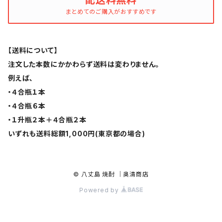
配送料無料
まとめてのご購入がおすすめです
【送料について】
注文した本数にかかわらず送料は変わりません。
例えば、
・４合瓶１本
・４合瓶６本
・１升瓶２本＋４合瓶２本
いずれも送料総額1,000円(東京都の場合)
© 八丈島 焼酎 ｜奥清商店
Powered by