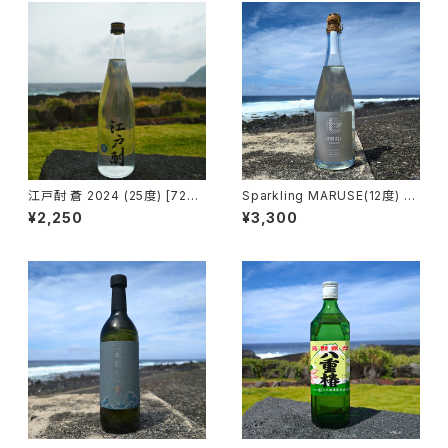
江戸酎 蒼 2024 (25度) [720
Sparkling MARUSE(12度) [7
ml]
20ml]
¥2,250
¥3,300