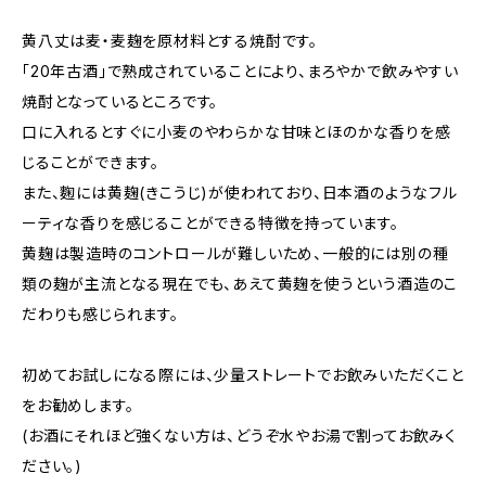
黄八丈は麦・麦麹を原材料とする焼酎です。
「20年古酒」で熟成されていることにより、まろやかで飲みやすい
焼酎となっているところです。
口に入れるとすぐに小麦のやわらかな甘味とほのかな香りを感
じることができます。
また、麴には黄麹(きこうじ)が使われており、日本酒のようなフル
ーティな香りを感じることができる特徴を持っています。
黄麹は製造時のコントロールが難しいため、一般的には別の種
類の麹が主流となる現在でも、あえて黄麹を使うという酒造のこ
だわりも感じられます。
初めてお試しになる際には、少量ストレートでお飲みいただくこと
をお勧めします。
(お酒にそれほど強くない方は、どうぞ水やお湯で割ってお飲みく
ださい。)