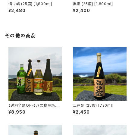
情け嶋 (25度) [1,800ml]
黒潮 (25度) [1,800ml]
¥2,480
¥2,400
その他の商品
【送料全額OFF】八丈島産焼酎４
江戸酎 (25度) [720ml]
本おすすめセット
¥8,950
¥2,450