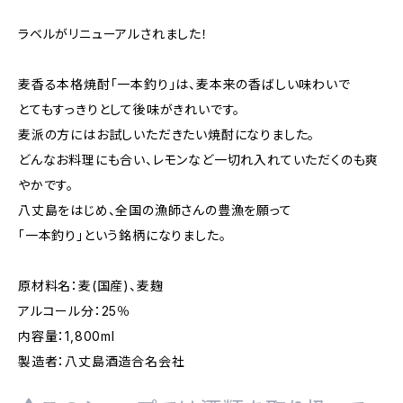
ラベルがリニューアルされました！
麦香る本格焼酎「一本釣り」は、麦本来の香ばしい味わいで
とてもすっきりとして後味がきれいです。
麦派の方にはお試しいただきたい焼酎になりました。
どんなお料理にも合い、レモンなど一切れ入れていただくのも爽
やかです。
八丈島をはじめ、全国の漁師さんの豊漁を願って
「一本釣り」という銘柄になりました。
原材料名：麦(国産)、麦麹
アルコール分：25％
内容量：1,800ml
製造者：八丈島酒造合名会社