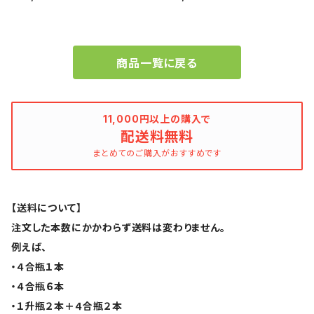
造の焼酎をまとめました！
商品一覧に戻る
11,000円以上の購入で
配送料無料
まとめてのご購入がおすすめです
【送料について】
注文した本数にかかわらず送料は変わりません。
例えば、
・４合瓶１本
・４合瓶６本
・１升瓶２本＋４合瓶２本