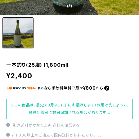
1
/1
一本釣り(25度) [1,800ml]
¥2,400
¥800
なら
手数料無料で
月々
から
※この商品は、最短で8月9日(日)にお届けします（お届け先によって、
最短到着日に数日追加される場合があります）。
別途送料がかかります。
送料を確認する
¥11,000以上のご注文で国内送料が無料になります。